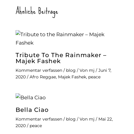
Ähnliche Beiträge
Tribute To The Rainmaker –
Majek Fashek
Kommentar verfassen
/
blog
/ Von
mj
/
Juni 7,
2020
/
Afro Reggae
,
Majek Fashek
,
peace
Bella Ciao
Kommentar verfassen
/
blog
/ Von
mj
/
Mai 22,
2020
/
peace