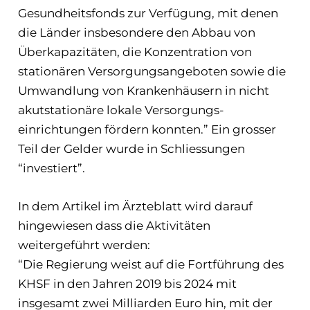
Gesundheitsfonds zur Verfügung, mit de­nen
die Länder insbesondere den Abbau von
Überkapazitäten, die Konzentration von
stationären Versor­gungsangeboten sowie die
Umwandlung von Krankenhäusern in nicht
akutstationäre lokale Versor­gungs­­
einrichtungen fördern konnten.” Ein grosser
Teil der Gelder wurde in Schliessungen
“investiert”.
In dem Artikel im Ärzteblatt wird darauf
hingewiesen dass die Aktivitäten
weitergeführt werden:
“Die Regierung weist auf die Fortführung des
KHSF in den Jahren 2019 bis 2024 mit
insgesamt zwei Milliarden Euro hin, mit der