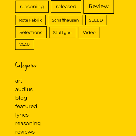
Review
reasoning
released
Rote Fabrik
Schaffhausen
SEEED
Selections
Video
Stuttgart
YAAM
Categories:
art
audius
blog
featured
lyrics
reasoning
reviews