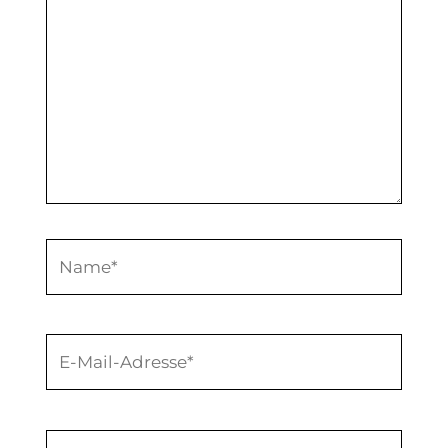
Name*
E-
Mail-
Adresse*
Website