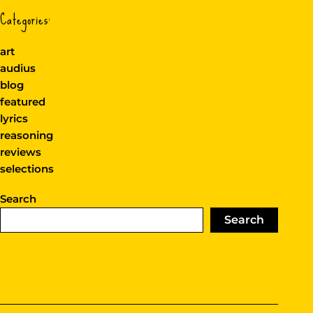
Categories:
art
audius
blog
featured
lyrics
reasoning
reviews
selections
Search
Search