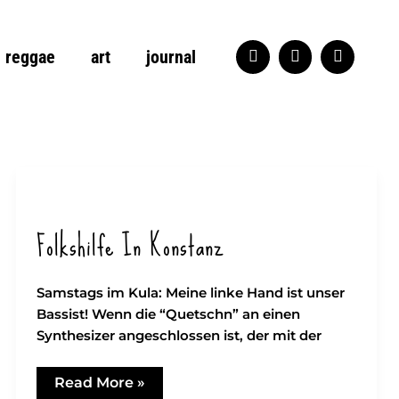
reggae
art
journal
Folkshilfe In Konstanz
Samstags im Kula: Meine linke Hand ist unser
Bassist! Wenn die “Quetschn” an einen
Synthesizer angeschlossen ist, der mit der
folkshilfe
Read More »
in