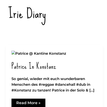
Zum
Irie Diary
Inhalt
springen
Patrice In Konstanz
So genial, wieder mit euch wunderbaren
Menschen des #reggae #dancehall #dub in
#Konstanz zu tanzen! Patrice in der Solo & […]
Patrice
Read More »
in