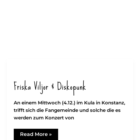
Friska Viljor & Diskopunk
An einem Mittwoch (4.12.) im Kula in Konstanz,
trifft sich die Fangemeinde und solche die es
werden zum Konzert von
Friska
Read More »
Viljor