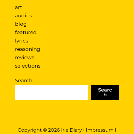
art
audius
blog
featured
lyrics
reasoning
reviews
selections
Search
Searc
h
Copyright © 2026 Irie Diary I
Impressum
I