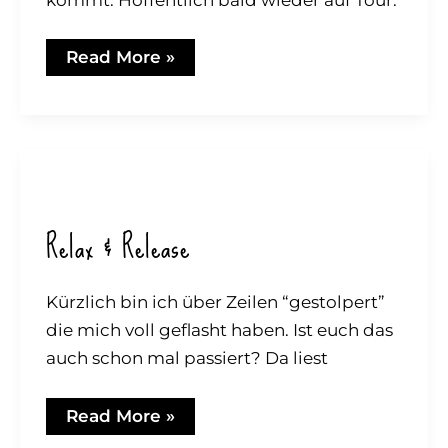
Meet
Read More »
Meta
&
The
Cornerstones
Relax & Release
Kürzlich bin ich über Zeilen “gestolpert”
die mich voll geflasht haben. Ist euch das
auch schon mal passiert? Da liest
Relax
Read More »
&