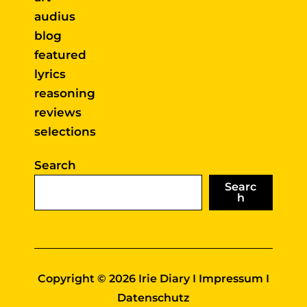
audius
blog
featured
lyrics
reasoning
reviews
selections
Search
Searc
h
Copyright © 2026 Irie Diary I
Impressum
I
Datenschutz