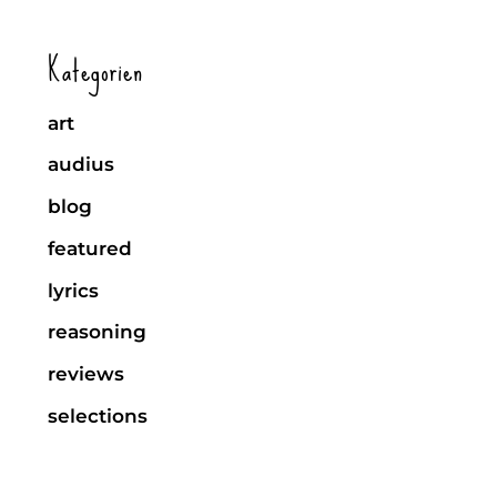
Kategorien
art
audius
blog
featured
lyrics
reasoning
reviews
selections