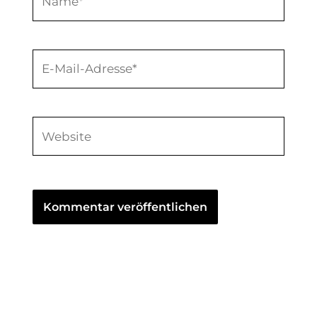
E-
Mail-
Adresse*
Website