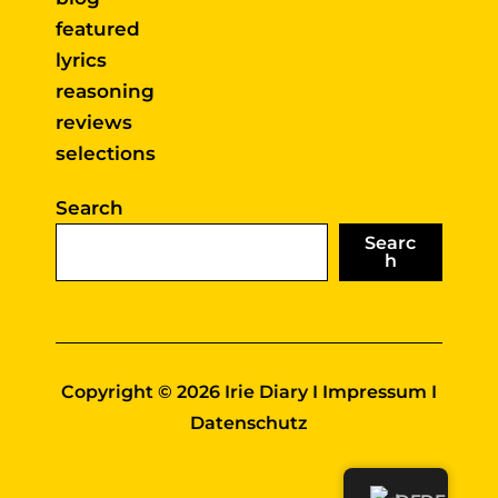
featured
lyrics
reasoning
reviews
selections
Search
Searc
h
Copyright © 2026 Irie Diary I
Impressum
I
Datenschutz