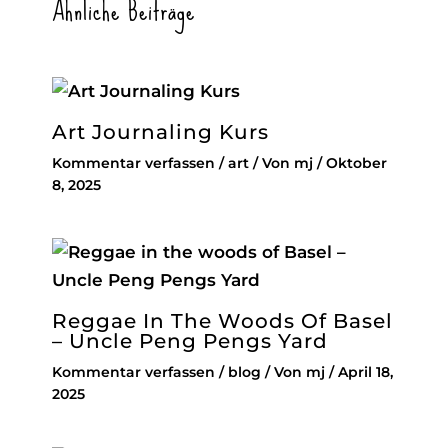
Ähnliche Beiträge
Art Journaling Kurs
Kommentar verfassen
/
art
/ Von
mj
/
Oktober
8, 2025
Reggae In The Woods Of Basel
– Uncle Peng Pengs Yard
Kommentar verfassen
/
blog
/ Von
mj
/
April 18,
2025