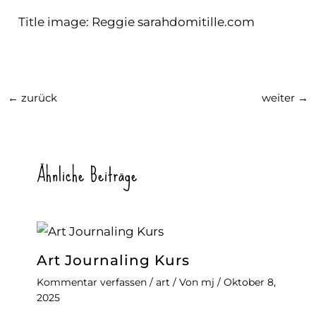
Title image: Reggie
sarahdomitille.com
←
zurück
weiter
→
Ähnliche Beiträge
Art Journaling Kurs
Kommentar verfassen
/
art
/ Von
mj
/
Oktober 8,
2025