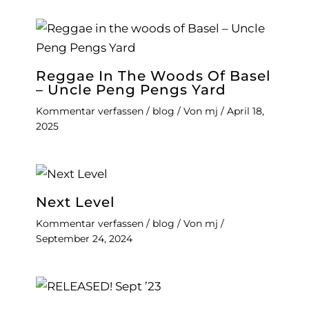
Reggae In The Woods Of Basel
– Uncle Peng Pengs Yard
Kommentar verfassen
/
blog
/ Von
mj
/
April 18,
2025
Next Level
Kommentar verfassen
/
blog
/ Von
mj
/
September 24, 2024