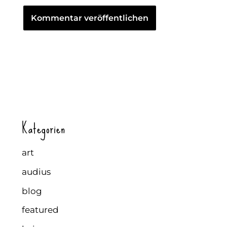
Kategorien
art
audius
blog
featured