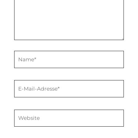
Name*
E-
Mail-
Adresse*
Website