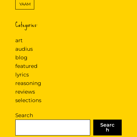
YAAM
Categories:
art
audius
blog
featured
lyrics
reasoning
reviews
selections
Search
Searc
h