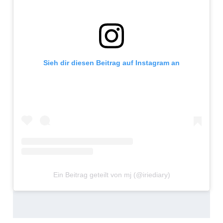
Sieh dir diesen Beitrag auf Instagram an
Ein Beitrag geteilt von mj (@iriediary)