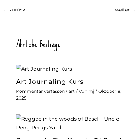
←
zurück
weiter
→
Ähnliche Beiträge
Art Journaling Kurs
Kommentar verfassen
/
art
/ Von
mj
/
Oktober 8,
2025