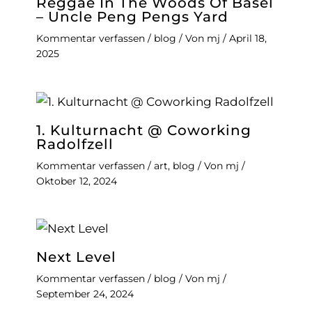
Reggae In The Woods Of Basel
– Uncle Peng Pengs Yard
Kommentar verfassen
/
blog
/ Von
mj
/
April 18,
2025
1. Kulturnacht @ Coworking
Radolfzell
Kommentar verfassen
/
art
,
blog
/ Von
mj
/
Oktober 12, 2024
Next Level
Kommentar verfassen
/
blog
/ Von
mj
/
September 24, 2024