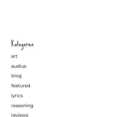
Kategorien
art
audius
blog
featured
lyrics
reasoning
reviews