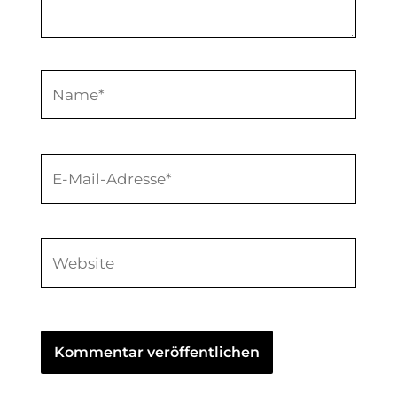
Name*
E-
Mail-
Adresse*
Website