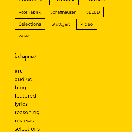
Rote Fabrik
Schaffhausen
SEEED
Selections
Video
Stuttgart
YAAM
Categories:
art
audius
blog
featured
lyrics
reasoning
reviews
selections