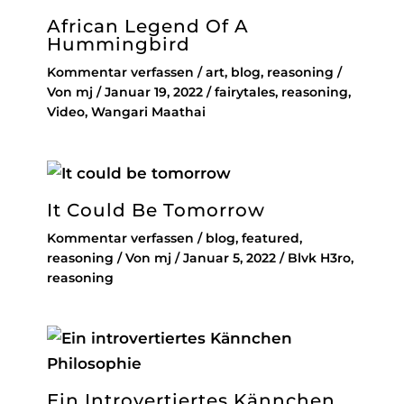
African Legend Of A
Hummingbird
Kommentar verfassen
/
art
,
blog
,
reasoning
/
Von
mj
/
Januar 19, 2022
/
fairytales
,
reasoning
,
Video
,
Wangari Maathai
It Could Be Tomorrow
Kommentar verfassen
/
blog
,
featured
,
reasoning
/ Von
mj
/
Januar 5, 2022
/
Blvk H3ro
,
reasoning
Ein Introvertiertes Kännchen