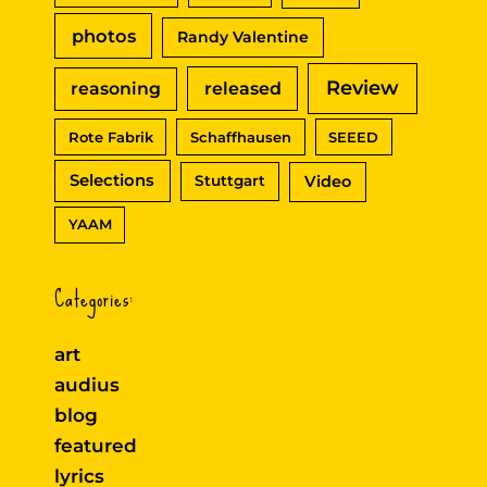
photos
Randy Valentine
Review
reasoning
released
Rote Fabrik
Schaffhausen
SEEED
Selections
Video
Stuttgart
YAAM
Categories:
art
audius
blog
featured
lyrics