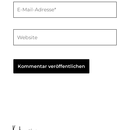
E-
Mail-
Adresse*
Website
Kategorien