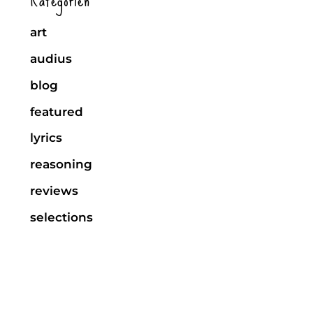
art
audius
blog
featured
lyrics
reasoning
reviews
selections