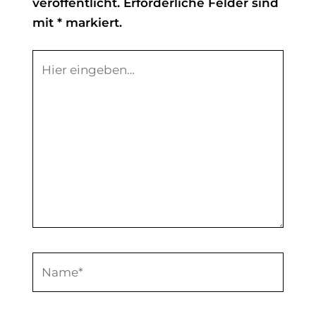
veröffentlicht.
Erforderliche Felder sind
mit
*
markiert.
Hier
eingeben…
Name*