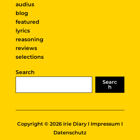
audius
blog
featured
lyrics
reasoning
reviews
selections
Search
Searc
h
Copyright © 2026 Irie Diary I
Impressum
I
Datenschutz