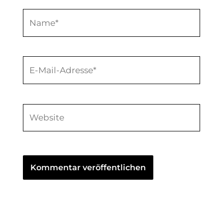
Name*
E-
Mail-
Adresse*
Website