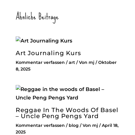
Ähnliche Beiträge
Art Journaling Kurs
Kommentar verfassen
/
art
/ Von
mj
/
Oktober
8, 2025
Reggae In The Woods Of Basel
– Uncle Peng Pengs Yard
Kommentar verfassen
/
blog
/ Von
mj
/
April 18,
2025