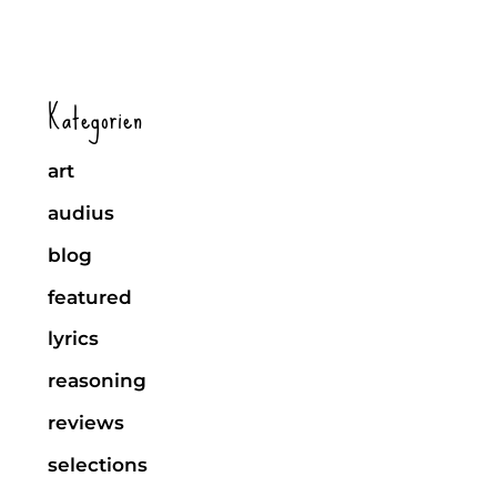
Kategorien
art
audius
blog
featured
lyrics
reasoning
reviews
selections