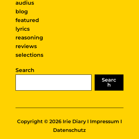
audius
blog
featured
lyrics
reasoning
reviews
selections
Search
Searc
h
Copyright © 2026 Irie Diary I
Impressum
I
Datenschutz