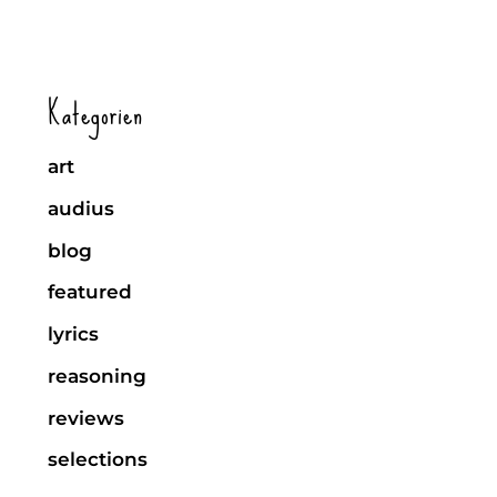
Kategorien
art
audius
blog
featured
lyrics
reasoning
reviews
selections