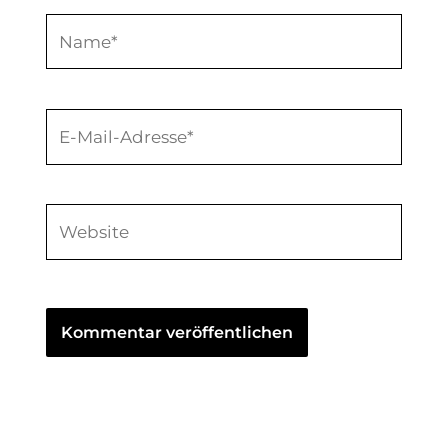
Name*
E-
Mail-
Adresse*
Website