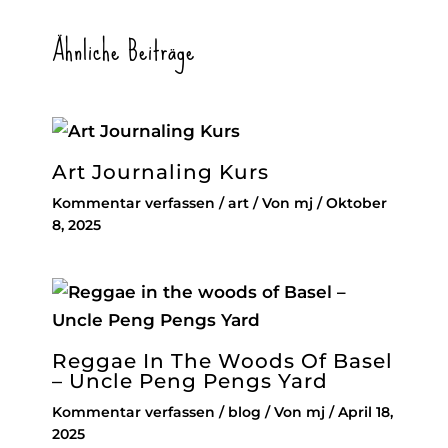
Ähnliche Beiträge
Art Journaling Kurs
Kommentar verfassen
/
art
/ Von
mj
/
Oktober
8, 2025
Reggae In The Woods Of Basel
– Uncle Peng Pengs Yard
Kommentar verfassen
/
blog
/ Von
mj
/
April 18,
2025