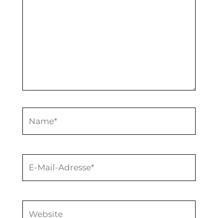
Name*
E-
Mail-
Adresse*
Website