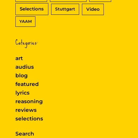
Selections
Video
Stuttgart
YAAM
Categories:
art
audius
blog
featured
lyrics
reasoning
reviews
selections
Search