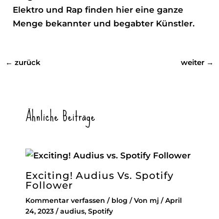
Elektro und Rap finden hier eine ganze
Menge bekannter und begabter Künstler.
←
zurück
weiter
→
Ähnliche Beiträge
Exciting! Audius Vs. Spotify
Follower
Kommentar verfassen
/
blog
/ Von
mj
/
April
24, 2023
/
audius
,
Spotify