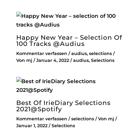
Happy New Year – Selection Of
100 Tracks @Audius
Kommentar verfassen
/
audius
,
selections
/
Von
mj
/
Januar 4, 2022
/
audius
,
Selections
Best Of IrieDiary Selections
2021@Spotify
Kommentar verfassen
/
selections
/ Von
mj
/
Januar 1, 2022
/
Selections