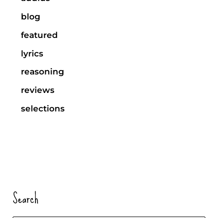
blog
featured
lyrics
reasoning
reviews
selections
Search