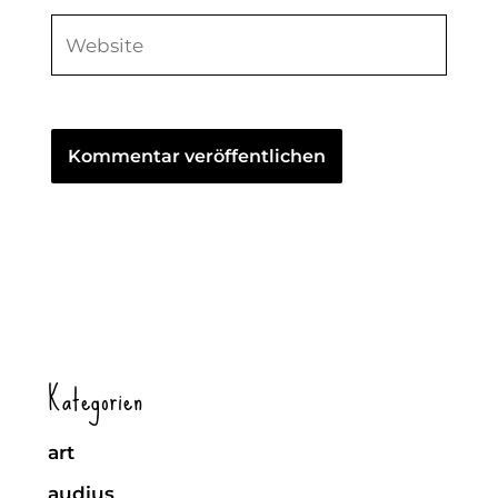
Website
Kategorien
art
audius