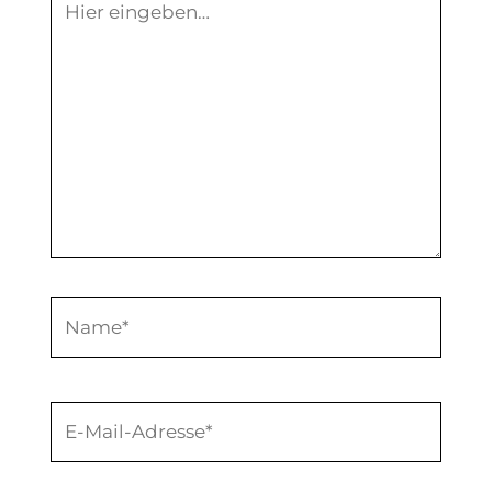
eingeben…
Name*
E-
Mail-
Adresse*