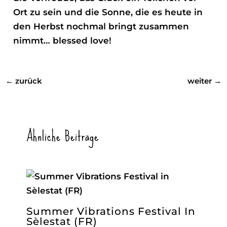
Ort zu sein und die Sonne, die es heute in
den Herbst nochmal bringt zusammen
nimmt… blessed love!
←
zurück
weiter
→
Ähnliche Beiträge
Summer Vibrations Festival In
Sèlestat (FR)