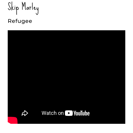
Skip Marley
Refugee