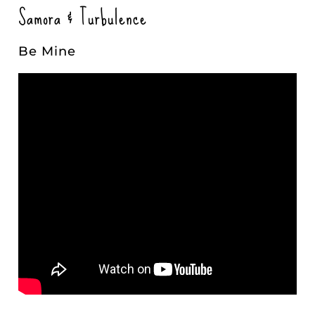
Samora & Turbulence
Be Mine