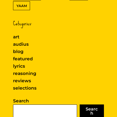
YAAM
Categories:
art
audius
blog
featured
lyrics
reasoning
reviews
selections
Search
Searc
h