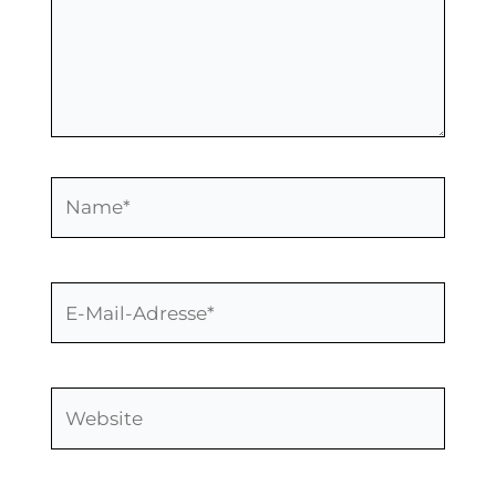
Name*
E-
Mail-
Adresse*
Website