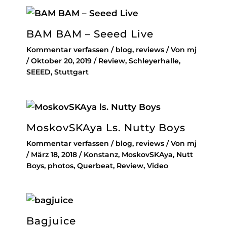
BAM BAM – Seeed Live
Kommentar verfassen
/
blog
,
reviews
/ Von
mj
/
Oktober 20, 2019
/
Review
,
Schleyerhalle
,
SEEED
,
Stuttgart
MoskovSKAya Ls. Nutty Boys
Kommentar verfassen
/
blog
,
reviews
/ Von
mj
/
März 18, 2018
/
Konstanz
,
MoskovSKAya
,
Nutt
Boys
,
photos
,
Querbeat
,
Review
,
Video
Bagjuice