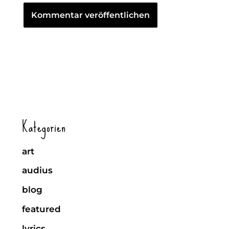
Kategorien
art
audius
blog
featured
lyrics