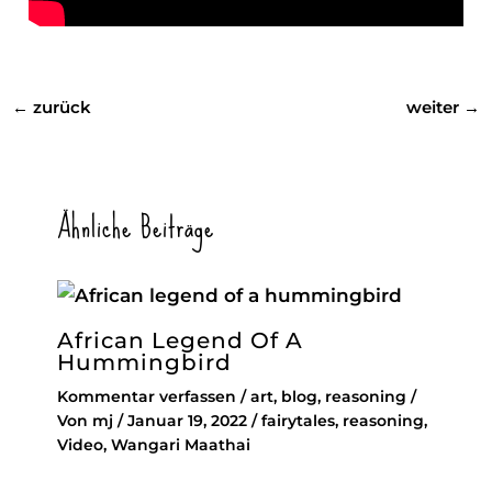
←
zurück
weiter
→
Ähnliche Beiträge
African Legend Of A
Hummingbird
Kommentar verfassen
/
art
,
blog
,
reasoning
/
Von
mj
/
Januar 19, 2022
/
fairytales
,
reasoning
,
Video
,
Wangari Maathai