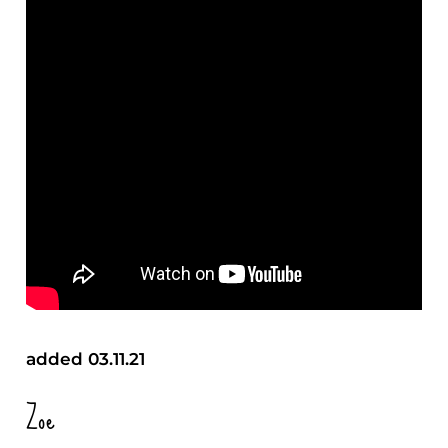
added 03.11.21
Zoe