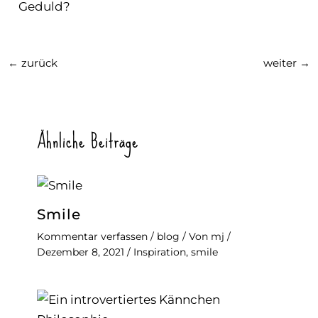
Geduld?
←
zurück
weiter
→
Ähnliche Beiträge
Smile
Kommentar verfassen
/
blog
/ Von
mj
/
Dezember 8, 2021
/
Inspiration
,
smile