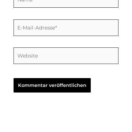
E-
Mail-
Adresse*
Website