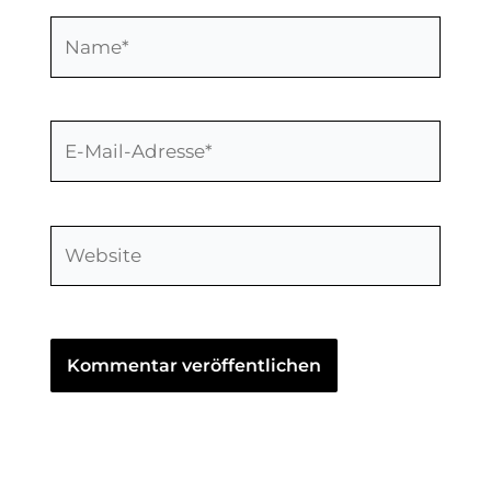
Name*
E-
Mail-
Adresse*
Website