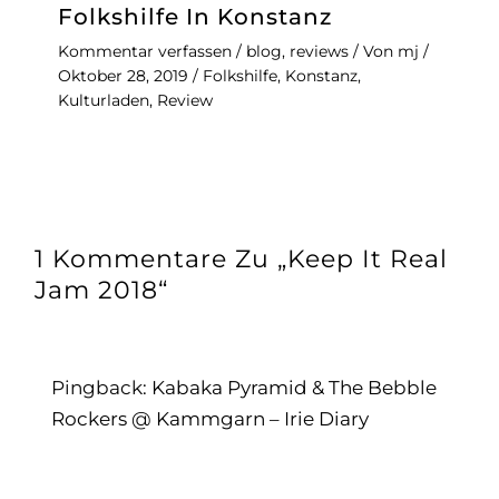
Folkshilfe In Konstanz
Kommentar verfassen
/
blog
,
reviews
/ Von
mj
/
Oktober 28, 2019
/
Folkshilfe
,
Konstanz
,
Kulturladen
,
Review
1 Kommentare Zu „Keep It Real
Jam 2018“
Pingback:
Kabaka Pyramid & The Bebble
Rockers @ Kammgarn – Irie Diary