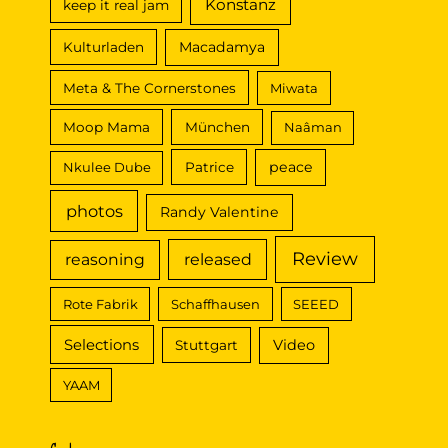
Konstanz
keep it real jam
Macadamya
Kulturladen
Meta & The Cornerstones
Miwata
Moop Mama
München
Naâman
peace
Nkulee Dube
Patrice
photos
Randy Valentine
Review
reasoning
released
Rote Fabrik
Schaffhausen
SEEED
Selections
Video
Stuttgart
YAAM