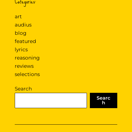
Categories:
art
audius
blog
featured
lyrics
reasoning
reviews
selections
Search
Searc
h