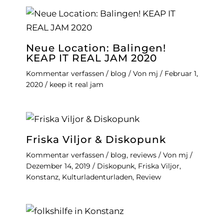
Neue Location: Balingen!
KEAP IT REAL JAM 2020
Kommentar verfassen
/
blog
/ Von
mj
/
Februar 1,
2020
/
keep it real jam
Friska Viljor & Diskopunk
Kommentar verfassen
/
blog
,
reviews
/ Von
mj
/
Dezember 14, 2019
/
Diskopunk
,
Friska Viljor
,
Konstanz
,
Kulturladenturladen
,
Review