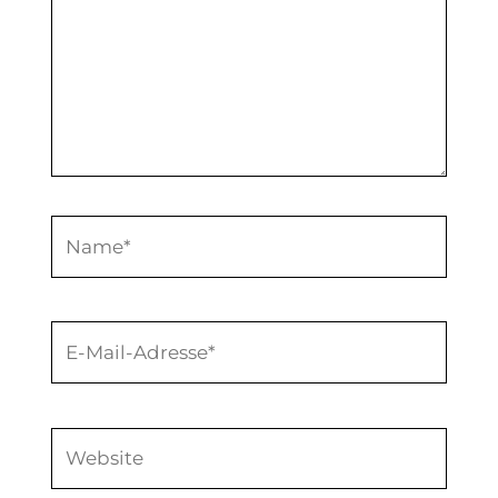
Name*
E-
Mail-
Adresse*
Website