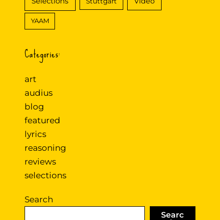
Selections
Video
Stuttgart
YAAM
Categories:
art
audius
blog
featured
lyrics
reasoning
reviews
selections
Search
Searc