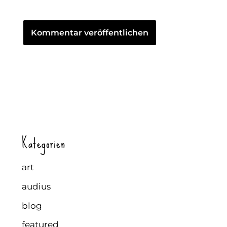
Kategorien
art
audius
blog
featured