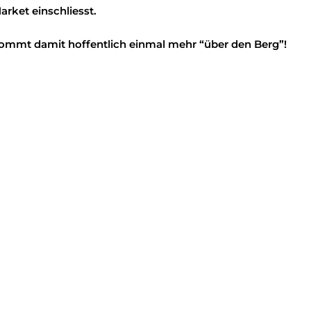
rket einschliesst.
ommt damit hoffentlich einmal mehr “über den Berg”!