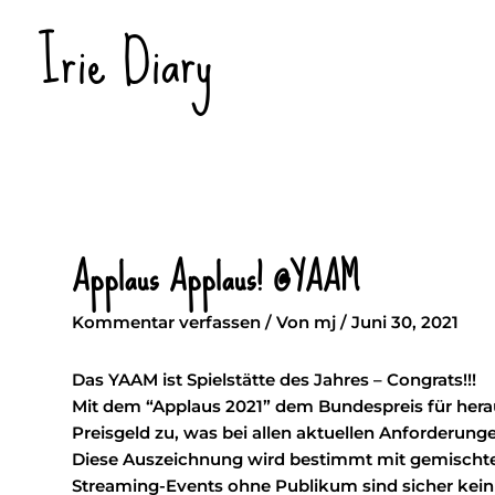
Zum
Irie Diary
Inhalt
springen
Applaus Applaus! @YAAM
Kommentar verfassen
/ Von
mj
/
Juni 30, 2021
Das
YAAM
ist Spielstätte des Jahres – Congrats!!!
Mit dem “Applaus 2021” dem Bundespreis für hera
Preisgeld zu, was bei allen aktuellen Anforderun
Diese Auszeichnung wird bestimmt mit gemischten 
Streaming-Events ohne Publikum sind sicher kein 