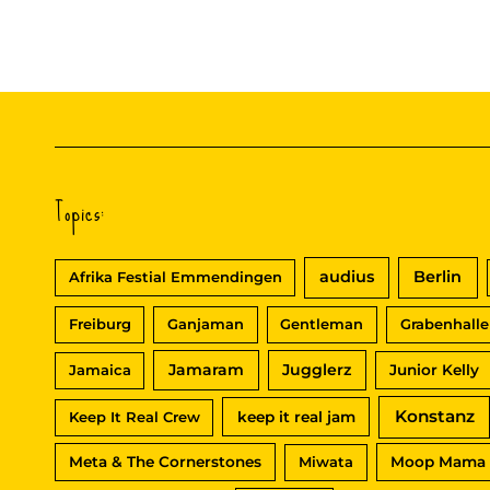
Topics:
audius
Berlin
Afrika Festial Emmendingen
Freiburg
Ganjaman
Gentleman
Grabenhalle
Jamaram
Jugglerz
Jamaica
Junior Kelly
Konstanz
Keep It Real Crew
keep it real jam
Meta & The Cornerstones
Miwata
Moop Mama