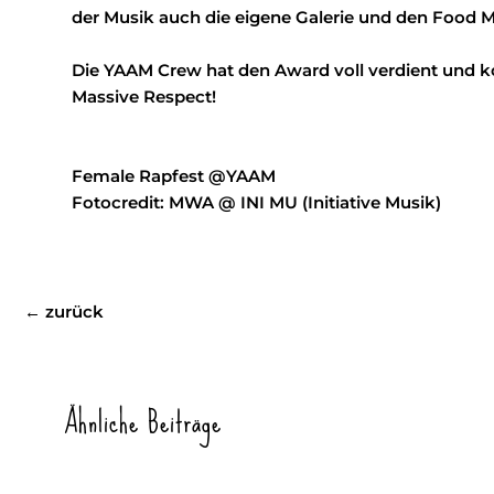
der Musik auch die eigene Galerie und den Food Ma
Die YAAM Crew hat den Award voll verdient und k
Massive Respect!
Female Rapfest @YAAM
Fotocredit: MWA @ INI MU (Initiative Musik)
←
zurück
Ähnliche Beiträge