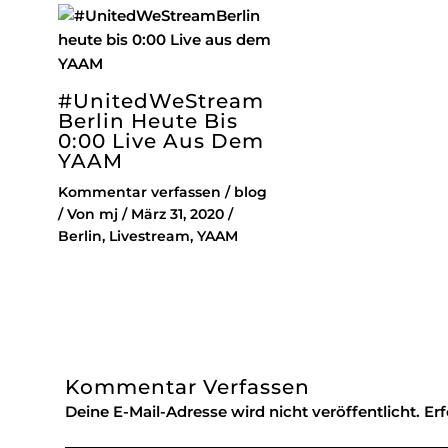
#UnitedWeStream
Berlin Heute Bis
0:00 Live Aus Dem
YAAM
Kommentar verfassen
/
blog
/ Von
mj
/
März 31, 2020
/
Berlin
,
Livestream
,
YAAM
Kommentar Verfassen
Deine E-Mail-Adresse wird nicht veröffentlicht.
Erf