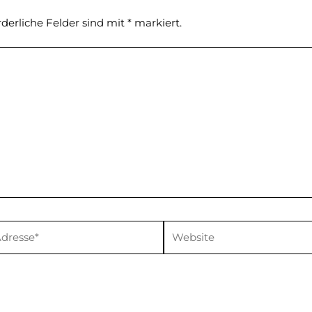
rderliche Felder sind mit
*
markiert.
Website