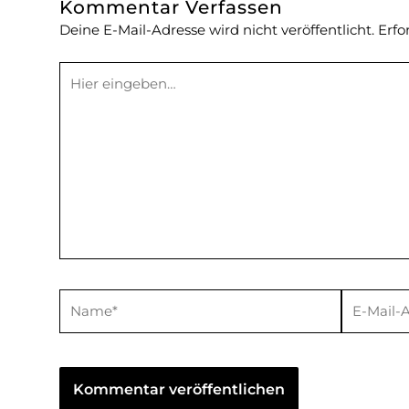
Kommentar Verfassen
Deine E-Mail-Adresse wird nicht veröffentlicht.
Erfo
Hier
eingeben…
Name*
E-
Mail-
Adresse*