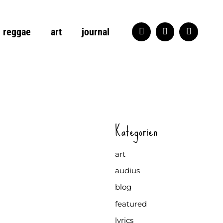
reggae
art
journal
Kategorien
art
audius
blog
featured
lyrics