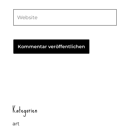
Adresse*
Website
Kategorien
art