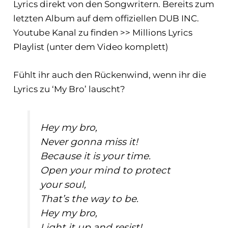
Lyrics direkt von den Songwritern. Bereits zum
letzten Album auf dem offiziellen DUB INC.
Youtube Kanal zu finden >>
Millions Lyrics
Playlist
(unter dem Video komplett)
Fühlt ihr auch den Rückenwind, wenn ihr die
Lyrics zu ‘My Bro’ lauscht?
Hey my bro,
Never gonna miss it!
Because it is your time.
Open your mind to protect
your soul,
That’s the way to be.
Hey my bro,
Light it up and resist!