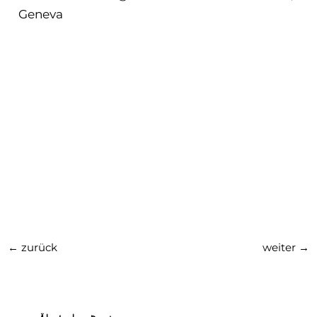
Geneva
←
zurück
weiter
→