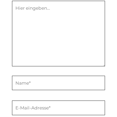
Hier
eingeben…
Name*
E-
Mail-