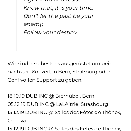
Know that, it is your time.
Don’t let the past be your
enemy,
Follow your destiny.
Wir sind also bestens ausgerüstet um beim
nächsten Konzert in Bern, Straßburg oder
Genf vollen Support zu geben.
18.10.19 DUB INC @ Bierhübel, Bern
05.12.19 DUB INC @ LaLAitrie, Strasbourg
13.12.19 DUB INC @ Salles des Fêtes de Thônex,
Geneva
15.12.19 DUB INC @ Salles des Fêtes de Thônex,