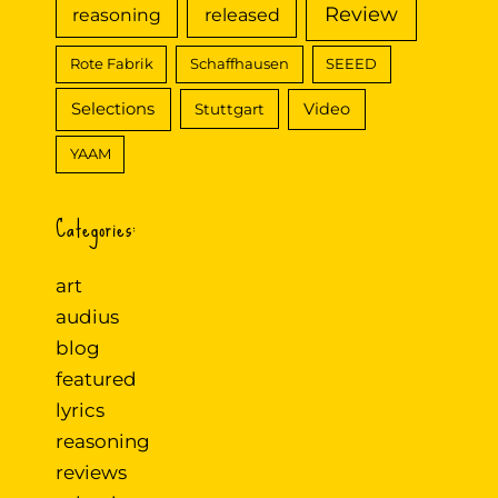
Review
reasoning
released
Rote Fabrik
Schaffhausen
SEEED
Selections
Video
Stuttgart
YAAM
Categories:
art
audius
blog
featured
lyrics
reasoning
reviews