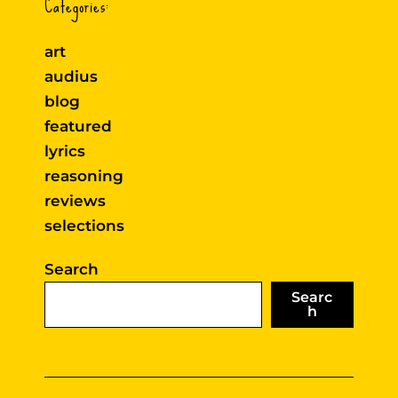
Categories:
art
audius
blog
featured
lyrics
reasoning
reviews
selections
Search
Searc
h