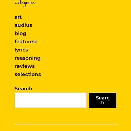
Categories:
art
audius
blog
featured
lyrics
reasoning
reviews
selections
Search
Searc
h