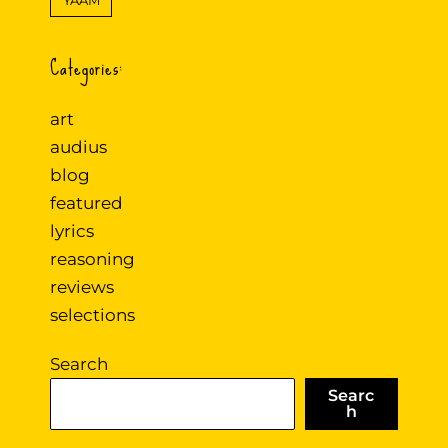
Categories:
art
audius
blog
featured
lyrics
reasoning
reviews
selections
Search
Searc
h