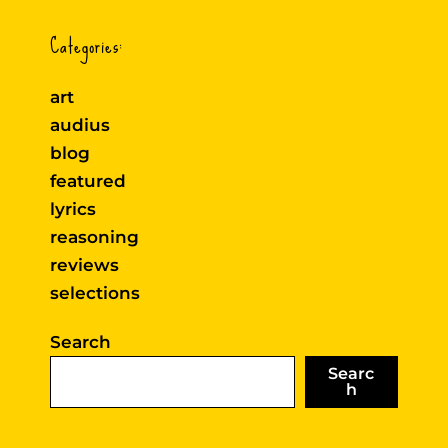
Categories:
art
audius
blog
featured
lyrics
reasoning
reviews
selections
Search
Searc
h