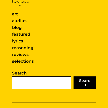
Categories:
art
audius
blog
featured
lyrics
reasoning
reviews
selections
Search
Searc
h