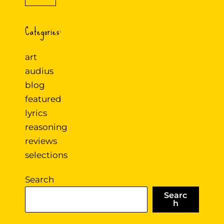
Categories:
art
audius
blog
featured
lyrics
reasoning
reviews
selections
Search
Searc
h