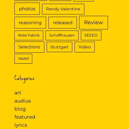
photos
Randy Valentine
Review
reasoning
released
Rote Fabrik
Schaffhausen
SEEED
Selections
Video
Stuttgart
YAAM
Categories:
art
audius
blog
featured
lyrics