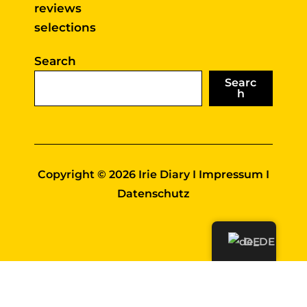
reviews
selections
Search
Searc
h
Copyright © 2026 Irie Diary I
Impressum
I
Datenschutz
DE
Diese Website benutzt Cookies. Wenn du die
Website weiter nutzt, gehen wir von deinem