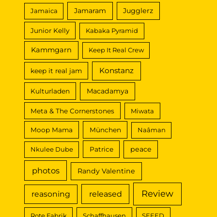
Jamaram
Jugglerz
Jamaica
Junior Kelly
Kabaka Pyramid
Kammgarn
Keep It Real Crew
Konstanz
keep it real jam
Macadamya
Kulturladen
Meta & The Cornerstones
Miwata
Moop Mama
München
Naâman
peace
Nkulee Dube
Patrice
photos
Randy Valentine
Review
reasoning
released
Rote Fabrik
Schaffhausen
SEEED