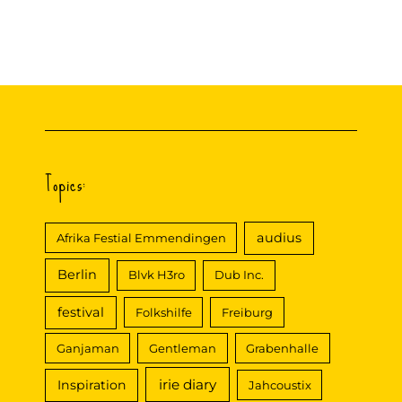
Topics:
audius
Afrika Festial Emmendingen
Berlin
Blvk H3ro
Dub Inc.
festival
Folkshilfe
Freiburg
Ganjaman
Gentleman
Grabenhalle
irie diary
Inspiration
Jahcoustix