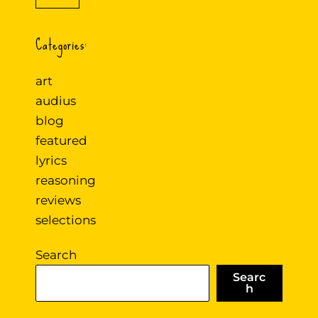
Categories:
art
audius
blog
featured
lyrics
reasoning
reviews
selections
Search
Searc
h