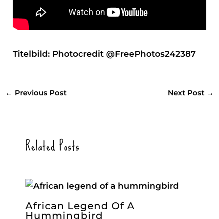
Titelbild: Photocredit
@FreePhotos242387
←
Previous Post
Next Post
→
Related Posts
African Legend Of A
Hummingbird