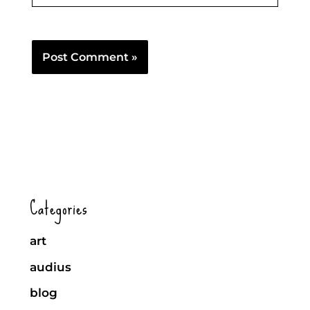
Categories
art
audius
blog