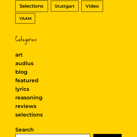
Selections
Video
Stuttgart
YAAM
Categories:
art
audius
blog
featured
lyrics
reasoning
reviews
selections
Search