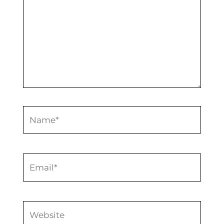
Name*
Email*
Website