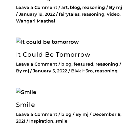
Leave a Comment
/
art
,
blog
,
reasoning
/ By
mj
/
January 19, 2022
/
fairytales
,
reasoning
,
Video
,
Wangari Maathai
It Could Be Tomorrow
Leave a Comment
/
blog
,
featured
,
reasoning
/
By
mj
/
January 5, 2022
/
Blvk H3ro
,
reasoning
Smile
Leave a Comment
/
blog
/ By
mj
/
December 8,
2021
/
Inspiration
,
smile