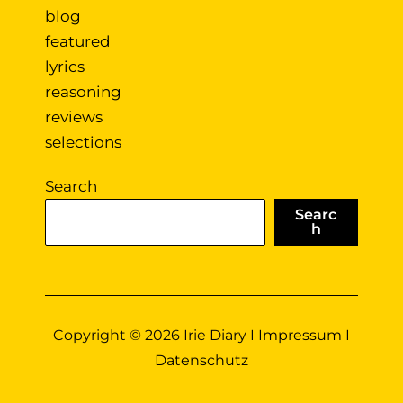
blog
featured
lyrics
reasoning
reviews
selections
Search
Searc
h
Copyright © 2026 Irie Diary I
Impressum
I
Datenschutz